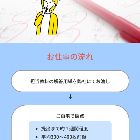
お仕事の流れ
担当教科の解答用紙を弊社にてお渡し
ご自宅で採点
提出まで約１週間程度
平均300～400枚前後